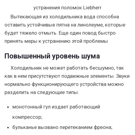
Вытекающая из холодильника вода способна
оставить устойчивые пятна на линолеуме, которые
будет тяжело отмыть. Еще один повод быстро
принять меры к устранению этой проблемы
Повышенный уровень шума
Холодильник не может работать бесшумно, так
как в нем присутствуют подвижные элементы. Звуки
нормально функционирующего устройства можно
разделить на следующие типы:
монотонный гул издает работающий
компрессор;
бульканье вызвано перетеканием фреона;