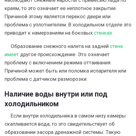
наблюдают снежные наросты с примесью льда по
краям, то это означает ее неплотное закрытие.
Причиной этому является перекос двери или
проблема с уплотнителем. В холодильном отделе это
приводит к намерзаниям на боковых
стенках
.
Образование снежного налета на задней
стене
имеет
другое происхождение. Это означает
проблему с включением режима оттаивания.
Причиной может быть или поломка испарителя или
проблема с датчиком разморозки.
Наличие воды внутри или под
холодильником
Если внутри холодильника в самом низу камеры
скапливается вода, то это свидетельствует об
образовании засора дренажной системы. Такую