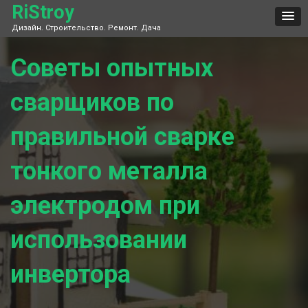
Skip
RiStroy
to
Дизайн. Строительство. Ремонт. Дача
content
Советы опытных
сварщиков по
правильной сварке
тонкого металла
электродом при
использовании
инвертора