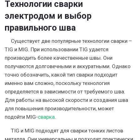
Технологии сварки
электродом и выбор
правильного шва
Существует две популярные технологии сварки –
TIG и MIG. При использовании TIG удается
производить более качественные швы. Они
получаются долговечными и аккуратными. Однако
точно обозначить, какой тип сварки подходит
именно вам сложно, поскольку технология
определяется в зависимости от требуемого шва.
Для работы на высокой скорости и создания шва
для повышения производительности, может
подойти MIG-
сварка
.
TIG и MIG подходят для сварки тонких листов
металла. Они универсальны и подходят практически