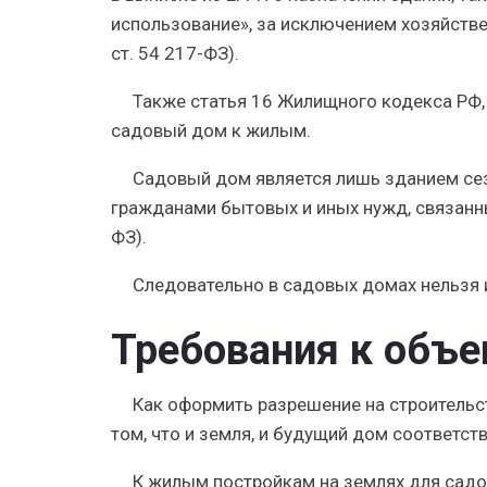
использование», за исключением хозяйств
ст. 54 217-ФЗ).
Также статья 16 Жилищного кодекса РФ
садовый дом к жилым.
Садовый дом является лишь зданием се
гражданами бытовых и иных нужд, связанны
ФЗ).
Следовательно в садовых домах нельзя 
Требования к объ
Как оформить разрешение на строительс
том, что и земля, и будущий дом соответс
К жилым постройкам на землях для сад