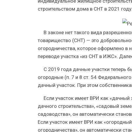
индивидуальное жилищное строительство
строительством дома в СНТ в 2021 году
В законе нет такого вида разрешенн
товарищество (СНТ) — это добровольно
огородничества, которое оформлено в 
переводе участка «из СНТ в ИЖС». Далее
С 2019 года дачные участки теперь б
огородные (п. 7 и 8 ст. 54 Федерального
дачный участок. При этом собственника
Если участок имеет ВРИ как «дачный 
дачного строительства», «садовый земе
садоводства», он автоматически станови
Если участок имеет ВРИ как «огородный
огородничества», он автоматически стан