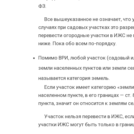
ФЗ.
Все вышеуказанное не означает, что у
случаях при садовых участках это разр
перевести огородные участки в ИЖС не п
ниже. Пока обо всем по-порядку.
Помимо ВРИ, любой участок (садовый и
земли населенных пунктов или земли сел
называется категория земель.
Если участок имеет категорию «земли
населенном пункте, в его границах — ст.
пункта, значит он относится к землям се
Участок нельзя перевести в ИЖС, есл
участки ИЖС могут быть только в граница