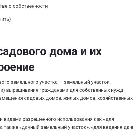
стве о собственности
чить)
садового дома и их
роение
вого земельного участка — земельный участок,
ли) выращивания гражданами для собственных нужд
азмещения садовых домов, жилых домов, хозяйственных
ми видами разрешенного использования как «для
 а также «дачный земельный участок», «для ведения дач