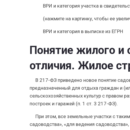
ВРИ и категория участка в свидетель
(нажмите на картинку, чтобы ее увели
ВРИ и категория в выписке из ЕГРН
Понятие жилого и 
отличия. Жилое ст
В 217-ФЗ приведено новое понятие садо
предназначенный для отдыха граждан и (и
сельскохозяйственных культур с правом р
построек и гаражей (п. 1 ст. 3 217-ФЗ).
При этом, все земельные участки с таки
садоводства», «для ведения садоводства»,