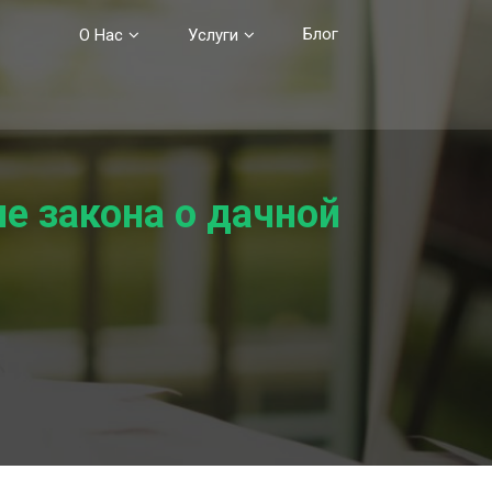
Блог
О Нас
Услуги
е закона о дачной