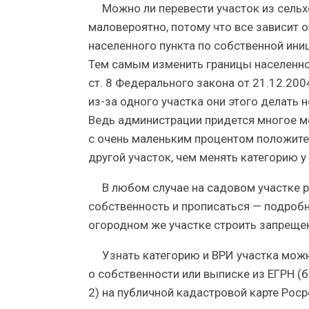
Можно ли перевести участок из сельх
маловероятно, потому что все зависит 
населенного пункта по собственной ини
Тем самым изменить границы населенного п
ст. 8 Федерального закона от 21.12.2004 N
из-за одного участка они этого делать 
Ведь администрации придется многое ме
с очень маленьким процентом положите
другой участок, чем менять категорию у
В любом случае на садовом участке 
собственность и прописаться — подробн
огородном же участке строить запреще
Узнать категорию и ВРИ участка мож
о собственности или выписке из ЕГРН (б
2) на публичной кадастровой карте Роср