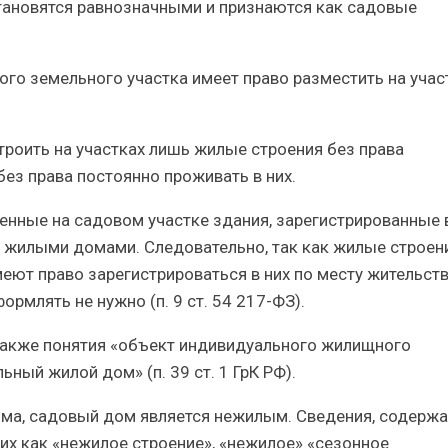
становятся равнозначными и признаются как садовые
ого земельного участка имеет право разместить на учас
роить на участках лишь жилые строения без права
без права постоянно проживать в них.
енные на садовом участке здания, зарегистрированные в
я жилыми домами. Следовательно, так как жилые строен
ют право зарегистрироваться в них по месту жительств
рмлять не нужно (п. 9 ст. 54 217-ФЗ).
также понятия «объект индивидуального жилищного
ный жилой дом» (п. 39 ст. 1 ГрК РФ).
ома, садовый дом является нежилым. Сведения, содерж
ких как «нежилое строение», «нежилое» «сезонное