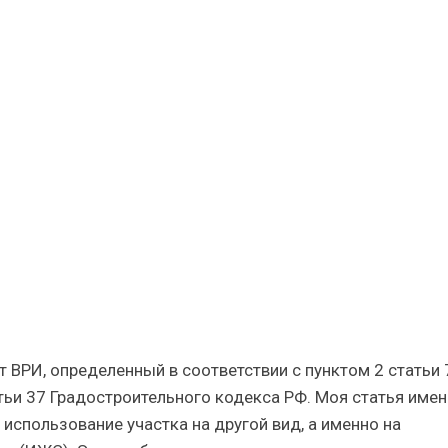
ние
т ВРИ, определенный в соответствии с пунктом 2 статьи 
тьи 37 Градостроительного кодекса РФ. Моя статья имен
использование участка на другой вид, а именно на