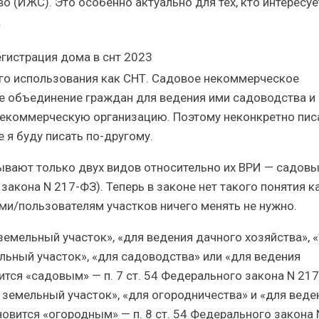
 (ИЖС). Это особенно актуально для тех, кто интересуе
.
ого использования как СНТ. Садовое некоммерческое
е объединение граждан для ведения ими садоводства и
некоммерческую организацию. Поэтому неконкретно пис
 я буду писать по-другому.
ывают только двух видов относительно их ВРИ — садовы
 закона N 217-ФЗ). Теперь в законе нет такого понятия к
ми/пользователям участков ничего менять не нужно.
земельный участок», «для ведения дачного хозяйства», 
льный участок», «для садоводства» или «для ведения
тся «садовым» — п. 7 ст. 54 Федерального закона N 217
 земельный участок», «для огородничества» и «для веде
овится «огородным» — п. 8 ст. 54 Федерального закона 