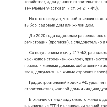
хозяйства», «для дачного строительства» 
земельные участки (п. 7 ст. 54 217-ФЗ).
Из этого следует, что собственник садов
выбор: садовый дом или жилой дом.
До 2020 года садоводам разрешалось ст
регистрации (прописки), а следовательно и 
Со вступлением в силу 217-ФЗ, располож
как «жилое строение», «жилое», признаютс
признали жилыми домами, собственники име
этом, документы на жилые строения переофо
Градостроительный кодекс РФ, уровнял 
строительства», «жилой дом» и «индивидуаль
В отличие от индивидуального жилого д
в выписке из ЕГРН о назначении зданий, та