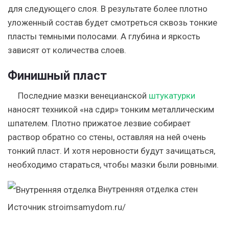
для следующего слоя. В результате более плотно
уложенный состав будет смотреться сквозь тонкие
пласты темными полосами. А глубина и яркость
зависят от количества слоев.
Финишный пласт
Последние мазки венецианской
штукатурки
наносят техникой «на сдир» тонким металлическим
шпателем. Плотно прижатое лезвие собирает
раствор обратно со стены, оставляя на ней очень
тонкий пласт. И хотя неровности будут зачищаться,
необходимо стараться, чтобы мазки были ровными.
Внутренняя отделка стен
Источник stroimsamydom.ru/