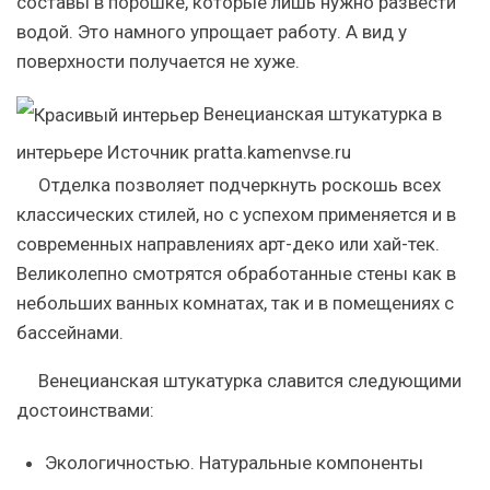
составы в порошке, которые лишь нужно развести
водой. Это намного упрощает работу. А вид у
поверхности получается не хуже.
Венецианская штукатурка в
интерьере
Источник pratta.kamenvse.ru
Отделка позволяет подчеркнуть роскошь всех
классических стилей, но с успехом применяется и в
современных направлениях арт-деко или хай-тек.
Великолепно смотрятся обработанные стены как в
небольших ванных комнатах, так и в помещениях с
бассейнами.
Венецианская штукатурка славится следующими
достоинствами:
Экологичностью. Натуральные компоненты