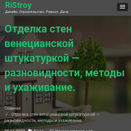
Skip
RiStroy
to
Дизайн. Строительство. Ремонт. Дача
content
Отделка стен
венецианской
штукатуркой —
разновидности, методы
и ухаживание.
Главная
Отделка стен венецианской штукатуркой —
разновидности, методы и ухаживание.