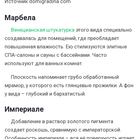
Источник domigradina.com
Марбела
Венецианская штукатурка
этого вида специально
создавалась для помещений, где преобладает
повышенная влажность. Ею стилизуются элитные
СПА-салоны и сауны с бассейнами. Часто
используют для ванных комнат.
Плоскость напоминает грубо обработанный
мрамор, у которого есть глянцевые прожилки. А фон
у вида – глубокий и бархатистый.
Империале
Добавление в раствор золотого пигмента
создает роскошь, сравнимую с императорской.
Особенность империале – вся её поверхность играет