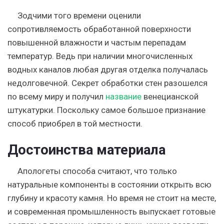
Зодчими того времени оценили
сопротивляемость обработанной поверхности
повышенной влажности и частым перепадам
температур. Ведь при наличии многочисленных
водных каналов любая другая отделка получалась
недолговечной. Секрет обработки стен разошелся
по всему миру и получил
название
венецианской
штукатурки. Поскольку самое большое признание
способ приобрел в той местности.
Достоинства материала
Апологеты способа считают, что только
натуральные компоненты в состоянии открыть всю
глубину и красоту камня. Но время не стоит на месте,
и современная промышленность выпускает готовые