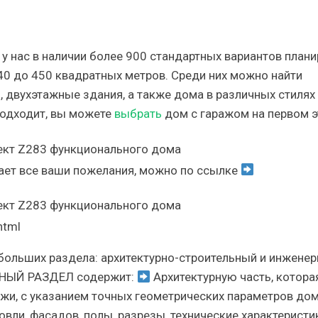
 у нас в наличии более 900 стандартных вариантов план
40 до 450 квадратных метров. Среди них можно найти
 двухэтажные здания, а также дома в различных стилях
подходит, вы можете
выбрать
дом с гаражом на первом э
ает все ваши пожелания, можно по ссылке
html
ольших раздела: архитектурно-строительный и инжене
НЫЙ РАЗДЕЛ содержит:
Архитектурную часть, котора
жи, с указанием точных геометрических параметров дом
овли, фасадов, полы, разрезы, технические характеристи