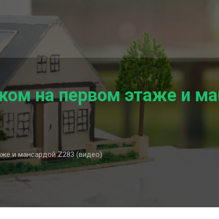
жом на первом этаже и м
же и мансардой Z283 (видео)