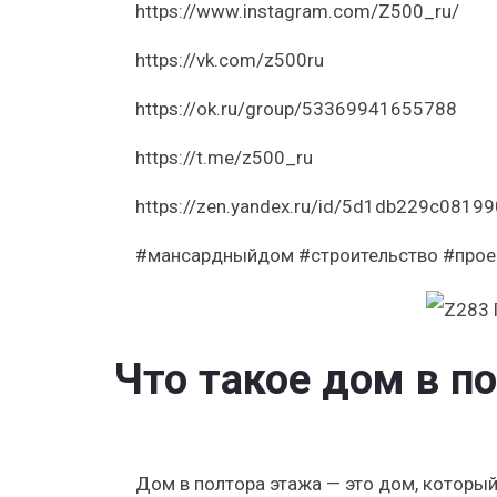
https://www.instagram.com/Z500_ru/
https://vk.com/z500ru
https://ok.ru/group/53369941655788
https://t.me/z500_ru
https://zen.yandex.ru/id/5d1db229c081
#мансардныйдом #строительство #прое
Что такое дом в п
Дом в полтора этажа — это дом, которы