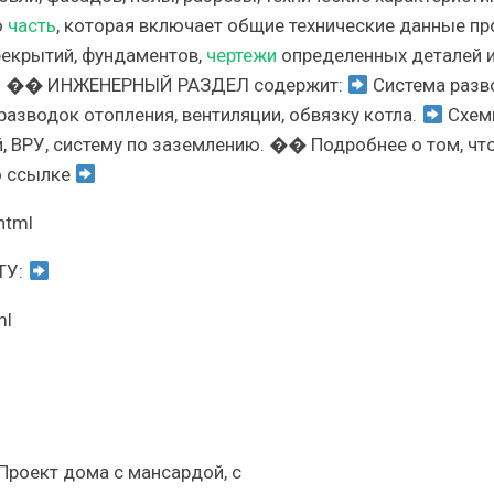
ю
часть
, которая включает общие технические данные пр
рекрытий, фундаментов,
чертежи
определенных деталей 
лов. �� ИНЖЕНЕРНЫЙ РАЗДЕЛ содержит:
Система разв
азводок отопления, вентиляции, обвязку котла.
Схем
, ВРУ, систему по заземлению. �� Подробнее о том, чт
о ссылке
html
ТУ:
ml