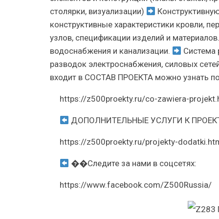
столярки, визуализации)
Конструктивну
конструктивные характеристики кровли, пе
узлов, спецификации изделий и материа
водоснабжения и канализации.
Система р
разводок электроснабжения, силовых сетей
входит в СОСТАВ ПРОЕКТА можно узнать п
https://z500proekty.ru/co-zawiera-projekt.
ДОПОЛНИТЕЛЬНЫЕ УСЛУГИ К ПРОЕК
https://z500proekty.ru/projekty-dodatki.ht
��Следите за нами в соцсетях:
https://www.facebook.com/Z500Russia/