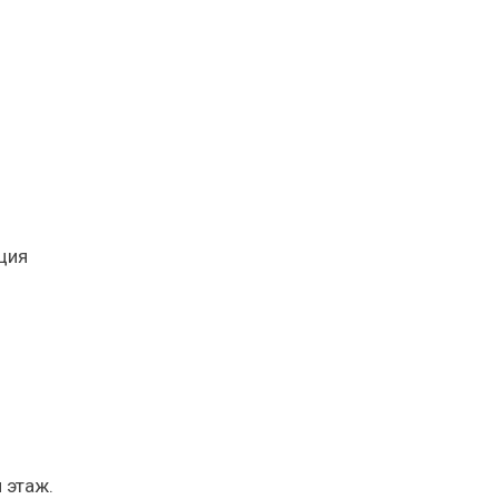
ция
 этаж.