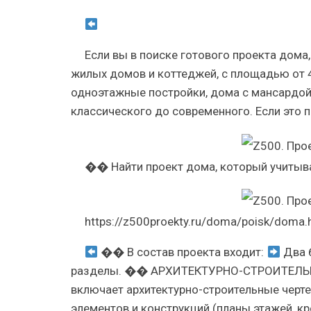
Если вы в поиске готового проекта дома,
жилых домов и коттеджей, с площадью от 
одноэтажные постройки, дома с мансардой,
классического до современного. Если это 
�� Найти проект дома, который учитыв
https://z500proekty.ru/doma/poisk/doma.
�� В состав проекта входит:
Два б
разделы. �� АРХИТЕКТУРНО-СТРОИТЕЛЬ
включает архитектурно-строительные черте
элементов и конструкций (планы этажей, кр