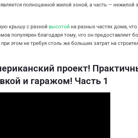
является полноценной жилой зоной, а часть — нежилой з
ную крышу с разной
высотой
на разных частях дома, что
омов популярен благодаря тому, что он предоставляет б
, при этом не требуя столь же больших затрат на строите
мериканский проект! Практич
вкой и гаражом! Часть 1