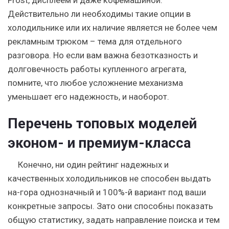
Frost, дисплеем и даже кофемашиной.
Действительно ли необходимы такие опции в
холодильнике или их наличие является не более чем
рекламным трюком – тема для отдельного
разговора. Но если вам важна безотказность и
долговечность работы купленного агрегата,
помните, что любое усложнение механизма
уменьшает его надежность, и наоборот.
Перечень топовых моделей
эконом- и премиум-класса
Конечно, ни один рейтинг надежных и
качественных холодильников не способен выдать
на-гора однозначный и 100%-й вариант под ваши
конкретные запросы. Зато они способны показать
общую статистику, задать направление поиска и тем