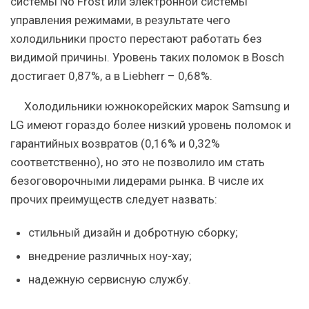
системы No Frost или электронной системы
управления режимами, в результате чего
холодильники просто перестают работать без
видимой причины. Уровень таких поломок в Bosch
достигает 0,87%, а в Liebherr – 0,68%.
Холодильники южнокорейских марок
Samsung
и
LG
имеют гораздо более низкий уровень поломок и
гарантийных возвратов (0,16% и 0,32%
соответственно), но это не позволило им стать
безоговорочными лидерами рынка. В числе их
прочих преимуществ следует назвать:
стильный дизайн и добротную сборку;
внедрение различных ноу-хау;
надежную сервисную службу.