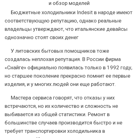
Бюджетные холодильники Indesit в народе имеют
соответствующую репутацию, однако реальные
владельцы утверждают, что итальянские девайсы
однозначно стоят своих денег
У литовских бытовых помощников тоже
создалась неплохая репутация. В России фирма
«Снайге» официально появилась только в 1992 году,
но старшее поколение прекрасно помнит ее первые
изделия, и у многих людей они еще работают.
Мастера сервиса говорят, что отказы у них
встречаются, но их количество и сложность не
выбивается из общей статистики. Ремонт в
большинстве случаев производится быстро и не
требует транспортировки холодильника в