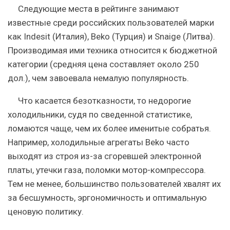
Следующие места в рейтинге занимают
известные среди российских пользователей марки
как
Indesit
(Италия),
Beko
(Турция) и
Snaige
(Литва).
Производимая ими техника относится к бюджетной
категории (средняя цена составляет около 250
дол.), чем завоевала немалую популярность.
Что касается безотказности, то недорогие
холодильники, судя по сведенной статистике,
ломаются чаще, чем их более именитые собратья.
Например, холодильные агрегаты Beko часто
выходят из строя из-за сгоревшей электронной
платы, утечки газа, поломки мотор-компрессора.
Тем не менее, большинство пользователей хвалят их
за бесшумность, эргономичность и оптимальную
ценовую политику.