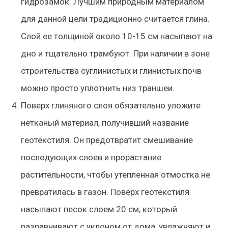
гидрозамок. Лучшим природным материалом
для данной цели традиционно считается глина.
Слой ее толщиной около 10-15 см насыпают на
дно и тщательно трамбуют. При наличии в зоне
строительства суглинистых и глинистых почв
можно просто уплотнить низ траншеи.
Поверх глиняного слоя обязательно уложите
нетканый материал, получивший название
геотекстиля. Он предотвратит смешивание
последующих слоев и прорастание
растительности, чтобы утепленная отмостка не
превратилась в газон. Поверх геотекстиля
насыпают песок слоем 20 см, который
разравнивают с уклоном от дома, увлажняют и