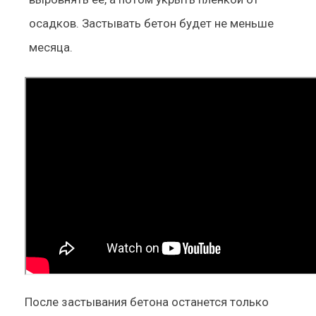
осадков. Застывать бетон будет не меньше
месяца.
После застывания бетона останется только