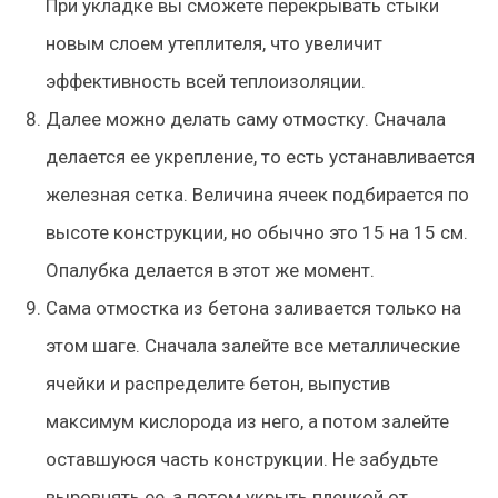
При укладке вы сможете перекрывать стыки
новым слоем утеплителя, что увеличит
эффективность всей теплоизоляции.
Далее можно делать саму отмостку. Сначала
делается ее укрепление, то есть устанавливается
железная сетка. Величина ячеек подбирается по
высоте конструкции, но обычно это 15 на 15 см.
Опалубка делается в этот же момент.
Сама отмостка из бетона заливается только на
этом шаге. Сначала залейте все металлические
ячейки и распределите бетон, выпустив
максимум кислорода из него, а потом залейте
оставшуюся часть конструкции. Не забудьте
выровнять ее, а потом укрыть пленкой от