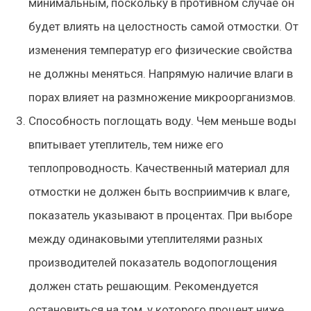
минимальным, поскольку в противном случае он
будет влиять на целостность самой отмостки. От
изменения температур его физические свойства
не должны меняться. Напрямую наличие влаги в
порах влияет на размножение микроорганизмов.
Способность поглощать воду
. Чем меньше воды
впитывает утеплитель, тем ниже его
теплопроводность. Качественный материал для
отмостки не должен быть восприимчив к влаге,
показатель указывают в процентах. При выборе
между одинаковыми утеплителями разных
производителей показатель водопоглощения
должен стать решающим. Рекомендуется
остановиться на том, у которого процент ниже.