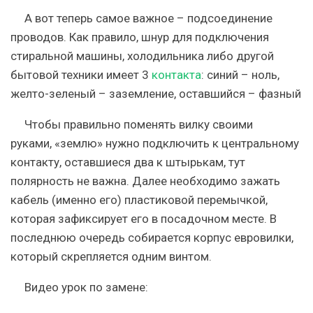
А вот теперь самое важное – подсоединение
проводов. Как правило, шнур для подключения
стиральной машины, холодильника либо другой
бытовой техники имеет 3
контакта
: синий – ноль,
желто-зеленый – заземление, оставшийся – фазный
Чтобы правильно поменять вилку своими
руками, «землю» нужно подключить к центральному
контакту, оставшиеся два к штырькам, тут
полярность не важна. Далее необходимо зажать
кабель (именно его) пластиковой перемычкой,
которая зафиксирует его в посадочном месте. В
последнюю очередь собирается корпус евровилки,
который скрепляется одним винтом.
Видео урок по замене: