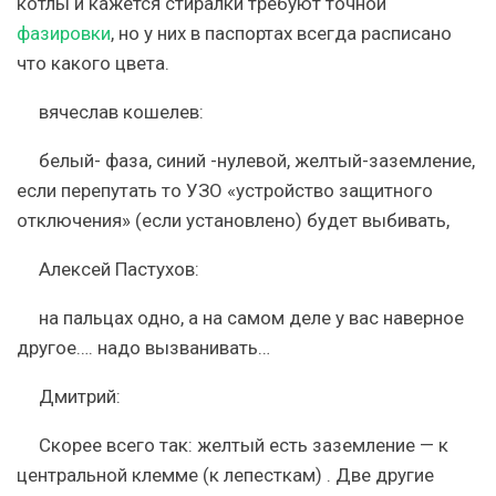
котлы и кажется стиралки требуют точной
фазировки
, но у них в паспортах всегда расписано
что какого цвета.
вячеслав кошелев:
белый- фаза, синий -нулевой, желтый-заземление,
если перепутать то УЗО «устройство защитного
отключения» (если установлено) будет выбивать,
Алексей Пастухов:
на пальцах одно, а на самом деле у вас наверное
другое…. надо вызванивать…
Дмитрий:
Скорее всего так: желтый есть заземление — к
центральной клемме (к лепесткам) . Две другие