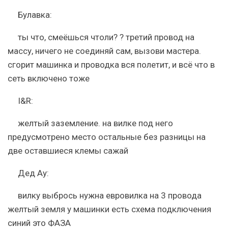
Булавка:
ты что, смеёшься чтоли? ? третий провод на
массу, ничего не соединяй сам, вызови мастера.
сгорит машинка и проводка вся полетит, и всё что в
сеть включено тоже
I&R:
желтый заземление. на вилке под него
предусмотрено место остальные без разницы на
две оставшиеся клемы сажай
Дед Ау:
вилку выбрось нужна евровилка на 3 провода
желтый земля у машинки есть схема подключения
синий это ФАЗА