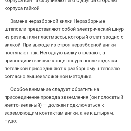
корпуса винт и скручивают его с другой стороны
корпуса гайкой.
Замена неразборной вилки Неразборные
штепсели представляют собой электрический шнур
из резины или пластмассы, который отлит заодно с
вилкой. При выходе из строя неразборной вилки
поступают так. Негодную вилку отрезают, а
присоединительные концы шнура после заделки
петелькой присоединяют к разборному штепселю
согласно вышеизложенной методике.
Особое внимание следует обратить на
присоединение провода заземления (он полосатый
желто-зеленый) — должен подключаться к
заземляющим контактам вилки, а не к штырям.
Чудо: