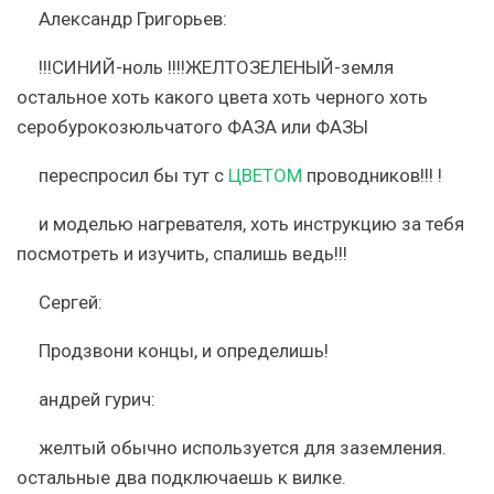
Александр Григорьев:
!!!СИНИЙ-ноль !!!!ЖЕЛТОЗЕЛЕНЫЙ-земля
остальное хоть какого цвета хоть черного хоть
серобурокозюльчатого ФАЗА или ФАЗЫ
переспросил бы тут с
ЦВЕТОМ
проводников!!! !
и моделью нагревателя, хоть инструкцию за тебя
посмотреть и изучить, спалишь ведь!!!
Сергей:
Продзвони концы, и определишь!
андрей гурич:
желтый обычно используется для заземления.
остальные два подключаешь к вилке.