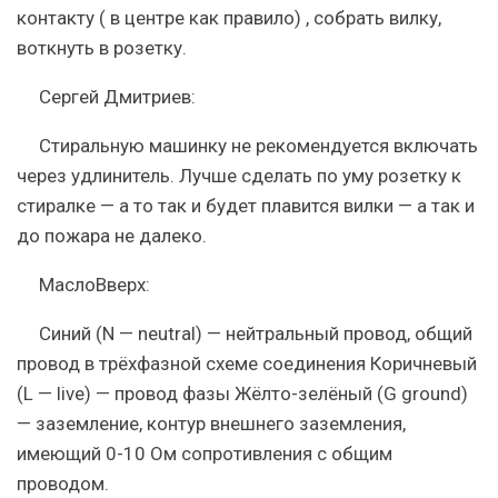
контакту ( в центре как правило) , собрать вилку,
воткнуть в розетку.
Сергей Дмитриев:
Стиральную машинку не рекомендуется включать
через удлинитель. Лучше сделать по уму розетку к
стиралке — а то так и будет плавится вилки — а так и
до пожара не далеко.
МаслоВверх:
Синий (N — neutral) — нейтральный провод, общий
провод в трёхфазной схеме соединения Коричневый
(L — live) — провод фазы Жёлто-зелёный (G ground)
— заземление, контур внешнего заземления,
имеющий 0-10 Ом сопротивления с общим
проводом.