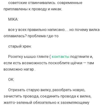
советские отвинчивались. современные
приплавлены к проводу и никак.
MIKA:
все у всех правильно написано.. . но почему вилка
оплавилась? проблема где-то
старый хрен:
Розетку ышшо глянте (
контакты
подтяните и,
если есть возможность поскоблите щёчки — там
возможно нагар .
ОК:
Отрезать старую вилку, разобрать новую,
зачистить провода, соединить провода к вилке,
желто-зеленый обязательно к заземляющему