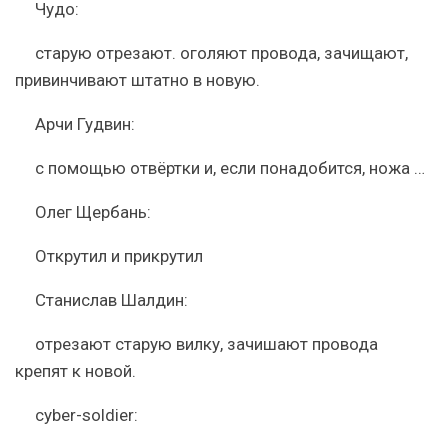
Чудо:
старую отрезают. оголяют провода, зачищают,
привинчивают штатно в новую.
Арчи Гудвин:
с помощью отвёртки и, если понадобится, ножа …
Олег Щербань:
Открутил и прикрутил
Станислав Шалдин:
отрезают старую вилку, зачишают провода
крепят к новой.
cyber-soldier: