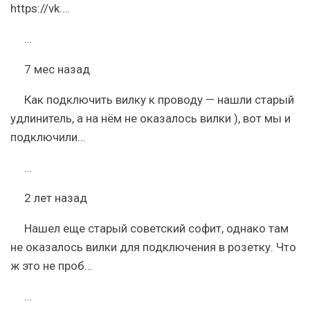
https://vk….
…
7 меc назад
Как подключить вилку к проводу — нашли старый
удлинитель, а на нём не оказалось вилки ), вот мы и
подключили…
…
2 лет назад
Нашел еще старый советский софит, однако там
не оказалось вилки для подключения в розетку. Что
ж это не проб…
…