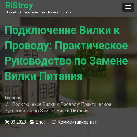
Skip
RiStroy
to
Дизайн. Строительство. Ремонт. Дача
content
Подключение Вилки к
Проводу: Практическое
Руководство по Замене
Вилки Питания
Главная
Подключение Вилки к Проводу: Практическое
Руководство по Замене Вилки Питания
06.09.2023
Блог
Комментариев
к
нет
записи
Подключение