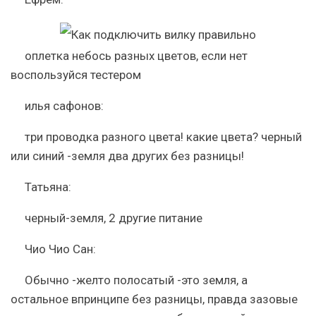
оплетка небось разных цветов, если нет
воспользуйся тестером
илья сафонов:
три проводка разного цвета! какие цвета? черный
или синий -земля два других без разницы!
Татьяна:
черный-земля, 2 другие питание
Чио Чио Сан:
Обычно -желто полосатый -это земля, а
остальное впринципе без разницы, правда зазовые