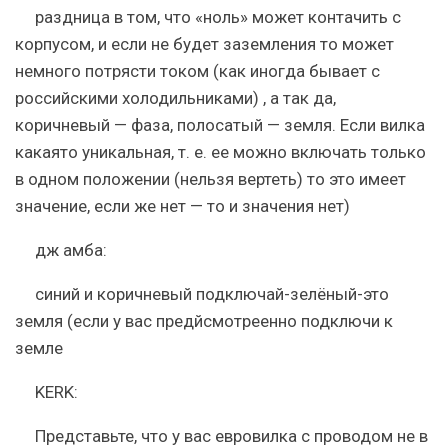
раздница в том, что «ноль» может контачить с
корпусом, и если не будет заземления то может
немного потрясти током (как иногда бывает с
российскими холодильниками) , а так да,
коричневый — фаза, полосатый — земля. Если вилка
какаято уникальная, т. е. ее можно включать только
в одном положении (нельзя вертеть) то это имеет
значение, если же нет — то и значения нет)
дж амба:
синий и коричневый подключай-зелёный-это
земля (если у вас предйсмотреенно подключи к
земле
KERK:
Представьте, что у вас евровилка с проводом не в